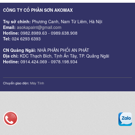
CÔNG TY CỔ PHẦN SƠN AKOMAX
Trụ sở chính:
Phương Canh, Nam Từ Liêm, Hà Nội
Email:
asokapaint@gmail.com
Hotline:
0982.8989.63 - 0989.638.908
Tel:
024 6293 6393
CN Quảng Ngãi:
NHÀ PHÂN PHỐI AN PHÁT
Địa chỉ:
KDC Thạch Bích, Tịnh Ấn Tây, TP. Quảng Ngãi
Hotline:
0914.424.069 - 0978.198.934
Chuyển giao diện:
Máy Tính