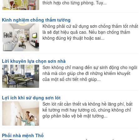
thích hợp cho từng phòng. Tuy...
Kinh nghiệm chống thấm tường
Không phải cứ sử dụng sơn chống thấm tốt nhất
là sẽ đạt hiệu quả cao. Nếu bạn chống thấm
không đúng kỹ thuật hoặc sai...
Lời khuyên lựa chọn sơn nhà
Sơn không chỉ mang đến sự sinh động cho ngôi
nhà mà còn giúp che đi những khiếm khuyết
của một số chi tiết nhỏ giúp...
Lợi ích khi sử dụng sơn lót
Sơn lót rất cần thiết và không hề lãng phí, bất
kể tường mới hay tường cũ, chúng không chỉ
góp phần bảo vệ bề mặt tường...
Phối nhà mệnh Thổ