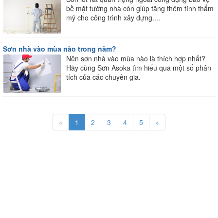
bề mặt tường nhà còn giúp tăng thêm tính thẩm
mỹ cho công trình xây dựng....
Sơn nhà vào mùa nào trong năm?
Nên sơn nhà vào mùa nào là thích hợp nhất?
Hãy cùng Sơn Asoka tìm hiểu qua một số phân
tích của các chuyên gia.
«
1
2
3
4
5
»