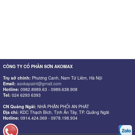
CÔNG TY CỔ PHẦN SƠN AKOMAX
Trụ sở chính:
Phương Canh, Nam Từ Liêm, Hà Nội
Email:
asokapaint@gmail.com
Hotline:
0982.8989.63 - 0989.638.908
Tel:
024 6293 6393
CN Quảng Ngãi:
NHÀ PHÂN PHỐI AN PHÁT
Địa chỉ:
KDC Thạch Bích, Tịnh Ấn Tây, TP. Quảng Ngãi
Hotline:
0914.424.069 - 0978.198.934