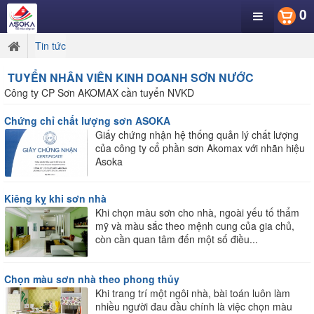
0
Tin tức
TUYỂN NHÂN VIÊN KINH DOANH SƠN NƯỚC
Công ty CP Sơn AKOMAX cần tuyển NVKD
Chứng chỉ chất lượng sơn ASOKA
Giấy chứng nhận hệ thống quản lý chất lượng
của công ty cổ phần sơn Akomax với nhãn hiệu
Asoka
Kiêng kỵ khi sơn nhà
Khi chọn màu sơn cho nhà, ngoài yếu tố thẩm
mỹ và màu sắc theo mệnh cung của gia chủ,
còn cần quan tâm đến một số điều...
Chọn màu sơn nhà theo phong thủy
Khi trang trí một ngôi nhà, bài toán luôn làm
nhiều người đau đầu chính là việc chọn màu