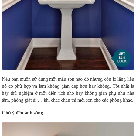
Nếu bạn muốn sử dụng một màu sơn nào đó nhưng còn lo lắng liệu
nó có phù hợp và làm không gian đẹp hơn hay không. Tốt nhất là
hãy thử nghiệm ở một diện tích nhỏ hay không gian phụ như nhà
tắm, phòng giặt ủi,… khi chắc chắn thì mới sơn cho các phòng khác.
Chú ý đến ánh sáng