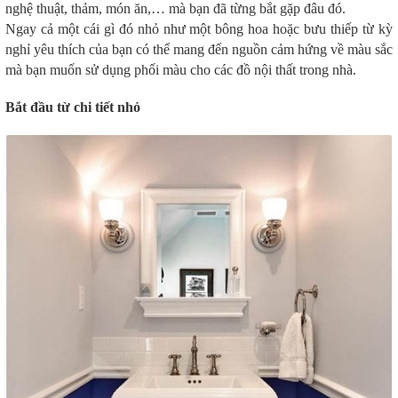
nghệ thuật, thảm, món ăn,… mà bạn đã từng bắt gặp đâu đó.
Ngay cả một cái gì đó nhỏ như một bông hoa hoặc bưu thiếp từ kỳ
nghỉ yêu thích của bạn có thể mang đến nguồn cảm hứng về màu sắc
mà bạn muốn sử dụng phối màu cho các đồ nội thất trong nhà.
Bắt đầu từ chi tiết nhỏ