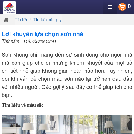
0
Tin tức
Tin tức công ty
Lời khuyên lựa chọn sơn nhà
Thứ năm - 11/07/2019 03:41
Sơn không chỉ mang đến sự sinh động cho ngôi nhà
mà còn giúp che đi những khiếm khuyết của một số
chi tiết nhỏ giúp không gian hoàn hảo hơn. Tuy nhiên,
đôi khi vấn đề chọn màu sơn nào lại trở nên đau đầu
với nhiều người. Các gợi ý sau đây có thể giúp ích cho
bạn.
Tìm hiểu về màu sắc