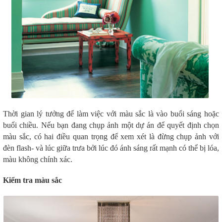
Thời gian lý tưởng để làm việc với màu sắc là vào buổi sáng hoặc
buổi chiều. Nếu bạn đang chụp ảnh một dự án để quyết định chọn
màu sắc, có hai điều quan trọng để xem xét là đừng chụp ảnh với
đèn flash- và lúc giữa trưa bởi lúc đó ánh sáng rất mạnh có thể bị lóa,
màu không chính xác.
Kiểm tra màu sắc