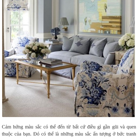
Cảm hứng màu sắc có thể đến từ bất cứ điều gì gần gũi và quen
thuộc của bạn. Đó có thể là những màu sắc ấn tượng ở bức tranh