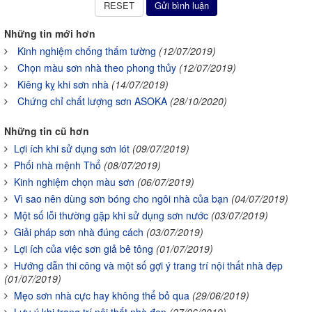
Những tin mới hơn
Kinh nghiệm chống thấm tường
(12/07/2019)
Chọn màu sơn nhà theo phong thủy
(12/07/2019)
Kiêng kỵ khi sơn nhà
(14/07/2019)
Chứng chỉ chất lượng sơn ASOKA
(28/10/2020)
Những tin cũ hơn
Lợi ích khi sử dụng sơn lót
(09/07/2019)
Phối nhà mệnh Thổ
(08/07/2019)
Kinh nghiệm chọn màu sơn
(06/07/2019)
Vì sao nên dùng sơn bóng cho ngôi nhà của bạn
(04/07/2019)
Một số lỗi thường gặp khi sử dụng sơn nước
(03/07/2019)
Giải pháp sơn nhà đúng cách
(03/07/2019)
Lợi ích của việc sơn giả bê tông
(01/07/2019)
Hướng dẫn thi công và một số gợi ý trang trí nội thất nhà đẹp
(01/07/2019)
Mẹo sơn nhà cực hay không thể bỏ qua
(29/06/2019)
Lưu ý khi trang trí nội thất nhà đẹp
(27/06/2019)