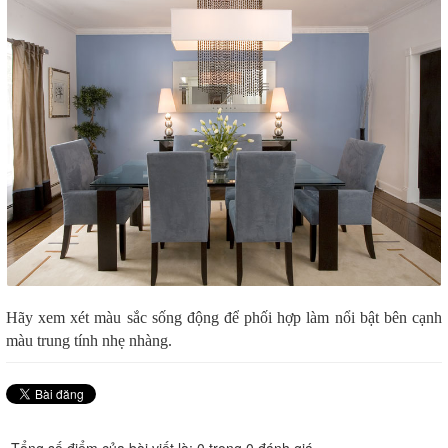
Hãy xem xét màu sắc sống động để phối hợp làm nổi bật bên cạnh
màu trung tính nhẹ nhàng.
Tổng số điểm của bài viết là: 0 trong 0 đánh giá