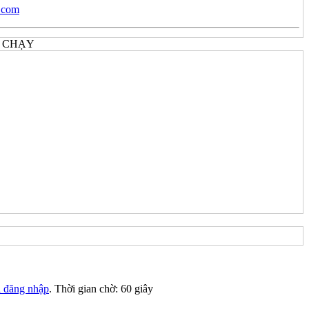
.com
 CHẠY
i đăng nhập
. Thời gian chờ:
60
giây