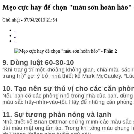
Mẹo cực hay để chọn "màu sơn hoàn hảo" 
Chủ nhật - 07/04/2019 21:54
9. Dùng luật 60-30-10
“Khi trang trí một khoảng không gian, chia màu sắ
trang trí)” gợi ý bởi nhà thiết kế Mark McCauley. “
10. Tạo nên sự thú vị cho các căn phò
Nếu bạn có các phòng nhỏ trong nhà của bạn, đừng 
màu sắc hãy-nhìn-vào-tôi. Hãy để những căn phòng
11. Sự tương phản nóng và lạnh
Nhà thiết kế Brian Dittmar chứng minh các màu sắc
dải màu mật ong ấm áp. Trong khi tông màu chung l