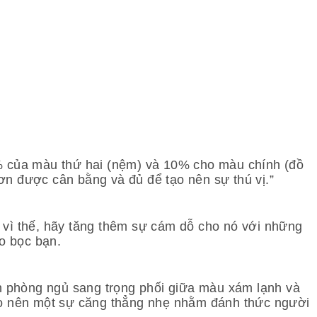
0% của màu thứ hai (nệm) và 10% cho màu chính (đồ
sơn được cân bằng và đủ để tạo nên sự thú vị.”
 vì thế, hãy tăng thêm sự cám dỗ cho nó với những
o bọc bạn.
ăn phòng ngủ sang trọng phối giữa màu xám lạnh và
tạo nên một sự căng thẳng nhẹ nhằm đánh thức người