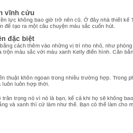
n vĩnh cửu
ền lực không bao giờ trở nên cũ. Ở đây nhà thiết kế T
cần để tạo ra một câu chuyện màu sắc cuốn hút.
n đặc biệt
 bằng cách thêm vào những vị trí nho nhỏ, như phòng
ha trộn màu sắc với màu xanh Kelly điển hình. Cân b
iến thuật khôn ngoan trong nhiều trường hợp. Trong 
 luôn luôn hợp thời.
trân trọng nó vì nó là bạn, kể cả khi họ sẽ không bao
ng và xanh thì cứ làm như thế. Bạn có thể làm cho 