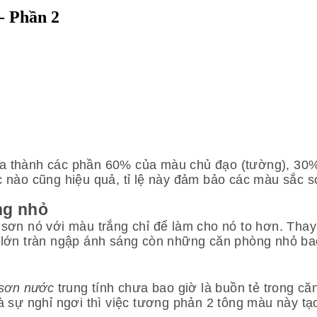
- Phần 2
c ra thành các phần 60% của màu chủ đạo (tường), 3
Lúc nào cũng hiệu quả, tỉ lệ này đảm bảo các màu sắc 
ng nhỏ
sơn nó với màu trắng chỉ để làm cho nó to hơn. Thay
 lớn tràn ngập ánh sáng còn những căn phòng nhỏ ba
sơn nước
trung tính chưa bao giờ là buồn tẻ trong c
à sự nghỉ ngơi thì việc tương phản 2 tông màu này 