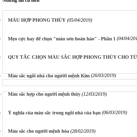
Những tin cũ hơn
MÀU HỢP PHONG THỦY
(05/04/2019)
Mẹo cực hay để chọn "màu sơn hoàn hảo" - Phần 1
(04/04/20
QUY TẮC CHỌN MÀU SẮC HỢP PHONG THỦY CHO T
Màu sắc ngôi nhà cho người mệnh Kim
(26/03/2019)
Màu sắc hợp cho người mệnh thủy
(12/03/2019)
Ý nghĩa của màu sắc trong ngôi nhà của bạn
(06/03/2019)
Màu sắc cho người mệnh hỏa
(28/02/2019)