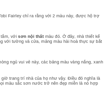
obi Fairley chỉ ra rằng với 2 màu này, được hộ trợ
 tắm, với
sơn nội thất
màu đó. Ở đây, nhà thiết kế
ằng với tường và cửa, mảng màu hài hoà thực sự bắt
phòng ngủ vui vẻ này, các bảng màu vàng nắng, xanh
 giờ trang trí nhà của họ như vậy. Điều đó nghĩa là
mọi màu sắc sơn nước trở nên đẹp miễn là nó hợp