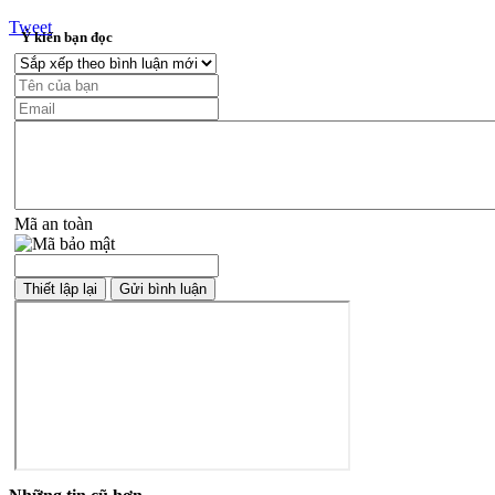
Tweet
Ý kiến bạn đọc
Mã an toàn